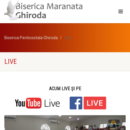
Biserica Penticostala Ghiroda
Live
LIVE
ACUM LIVE ŞI PE