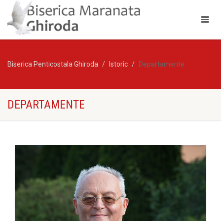
Biserica Penticostala Ghiroda
Istoric
Departamente
DEPARTAMENTE