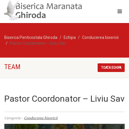
Biserica Penticostala Ghiroda
Echipa
Conducerea bisericii
Pastor Coordonator – Liviu Sav
TEAM
TOATA ECHIPA
Pastor Coordonator – Liviu Sav
Categoria: :
Conducerea bisericii